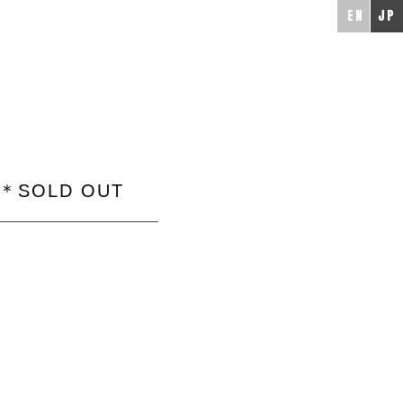
EN
JP
 ＊SOLD OUT