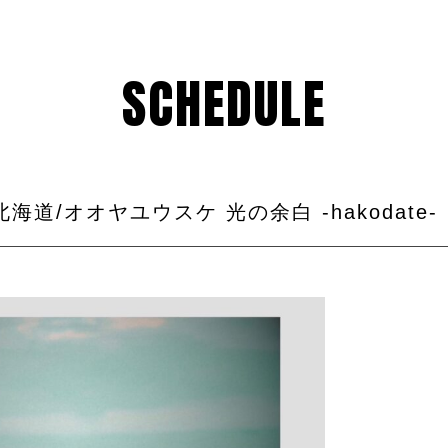
SCHEDULE
t) 北海道/オオヤユウスケ 光の余白 -hakodate-