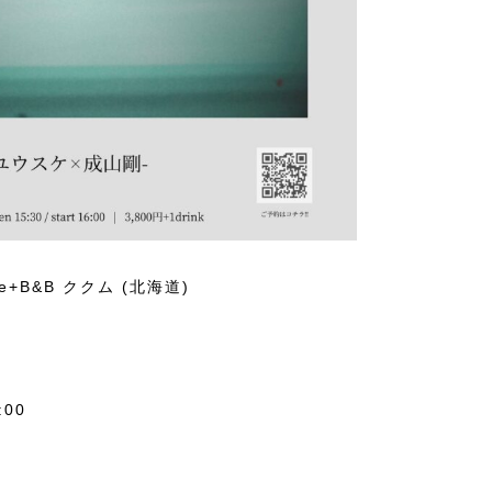
cafe+B&B ククム (北海道)
:00