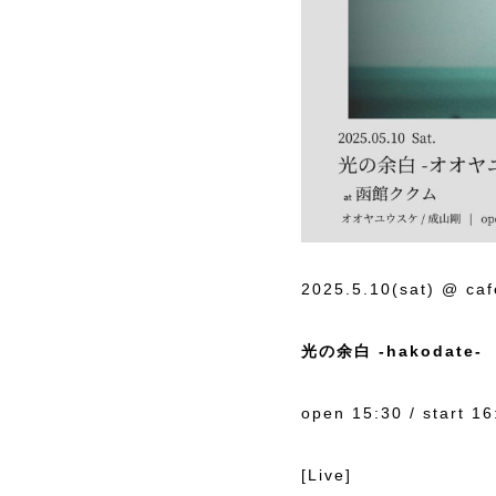
2025.5.10(sat) @ 
光の余白 -hakodate-
open 15:30 / start 16
[Live]