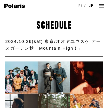
EN
JP
SCHEDULE
2024.10.26(sat) 東京/オオヤユウスケ アー
スガーデン秋「Mountain High！」