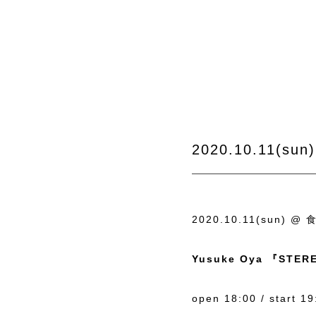
2020.10.11(su
2020.10.11(sun)
Yusuke Oya 『STERE
open 18:00 / start 19