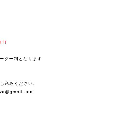
UT!
オーダー制となります
し込みください。
iwa@gmail.com