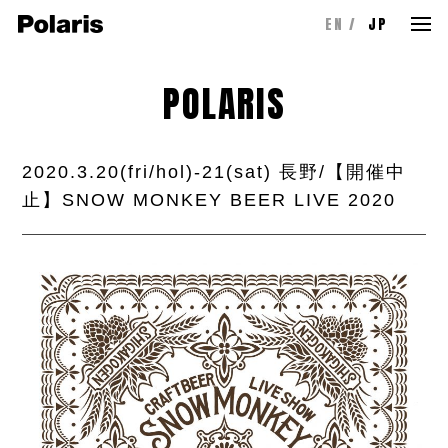
EN
JP
POLARIS
2020.3.20(fri/hol)-21(sat) 長野/【開催中
止】SNOW MONKEY BEER LIVE 2020