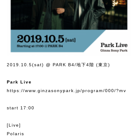
2019.10.5(sat) @ PARK B4/地下4階 (東京)
Park Live
https://www.ginzasonypark.jp/program/000/?mv
start 17:00
[Live]
Polaris