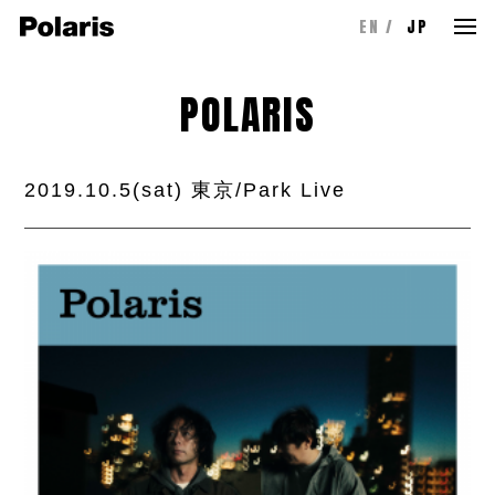
EN
JP
POLARIS
2019.10.5(sat) 東京/Park Live