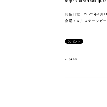
https://craftrock.jp/f
開催日程：2022年4月16
会場：立川ステージガー
«
prev