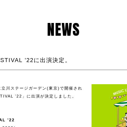
NEWS
ESTIVAL ’22に出演決定。
日)に立川ステージガーデン(東京)で開催され
STIVAL ’22」に出演が決定しました。
。
AL ’22