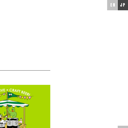
EN
JP