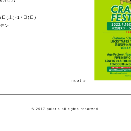
es2022/
日(土)-17日(日)
デン
next
»
© 2017 polaris all rights reserved.