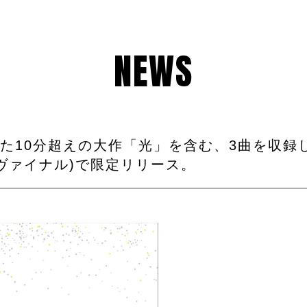
NEWS
た10分超えの大作「光」を含む、3曲を収録
ローヴァイナル)で限定リリース。