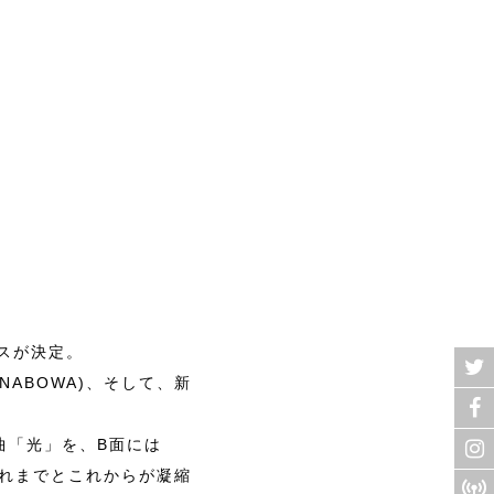
ースが決定。
(NABOWA)、そして、新
ル曲「光」を、B面には
のこれまでとこれからが凝縮