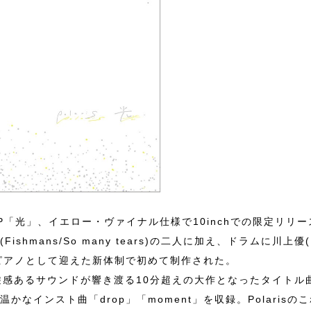
P「光」、イエロー・ヴァイナル仕様で10inchでの限定リリ
ishmans/So many tears)の二人に加え、ドラムに川上優
)をピアノとして迎えた新体制で初めて制作された。
い浮遊感あるサウンドが響き渡る10分超えの大作となったタイト
かなインスト曲「drop」「moment」を収録。Polaris