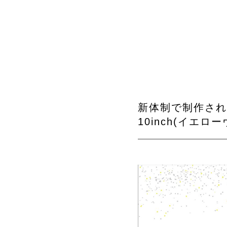
新体制で制作され
10inch(イエ