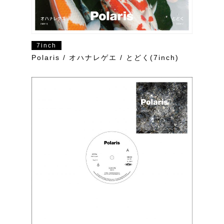
7inch
Polaris / オハナレゲエ / とどく(7inch)