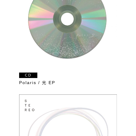
CD
Polaris / 光 EP