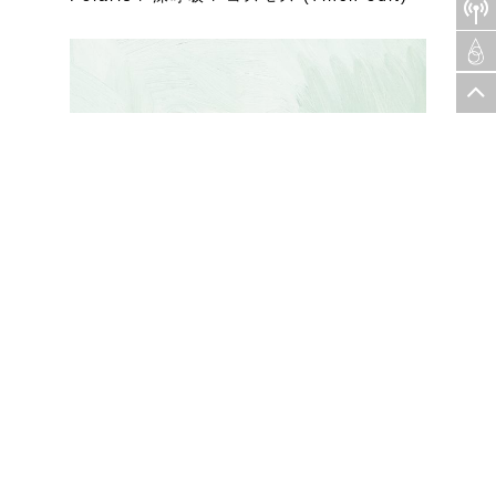
CD
Polaris / Music