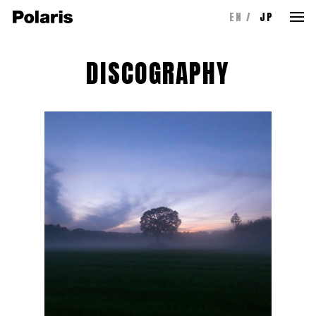
EN
JP
DISCOGRAPHY