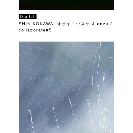
Digital
SHIN KOKAWA, オオヤユウスケ & anzu /
collaborate#5