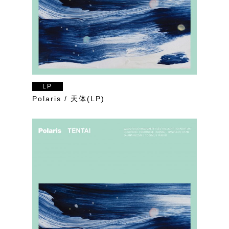
LP
Polaris / 天体(LP)