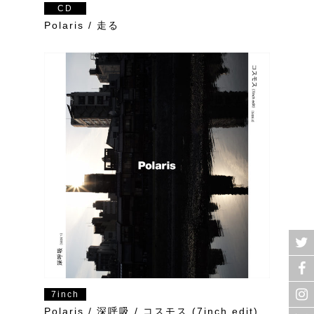
CD
Polaris / 走る
7inch
Polaris / 深呼吸 / コスモス (7inch edit)