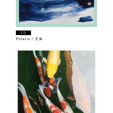
CD
Polaris / 天体