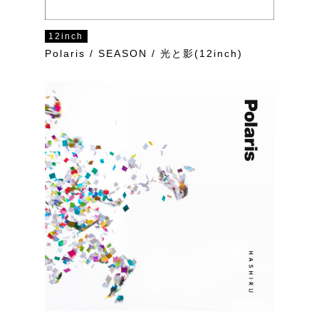
12inch
Polaris / SEASON / 光と影(12inch)