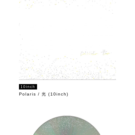
10inch
Polaris / 光 (10inch)